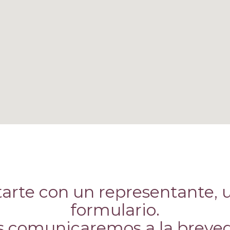
arte con un representante, ut
formulario.
 comunicaremos a la breve