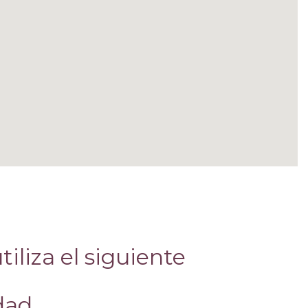
iliza el siguiente
dad.