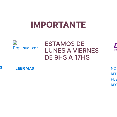
IMPORTANTE
ESTAMOS DE
LUNES A VIERNES
DE 9HS A 17HS
S
...
LEER MAS
NO
RED
FU
REC