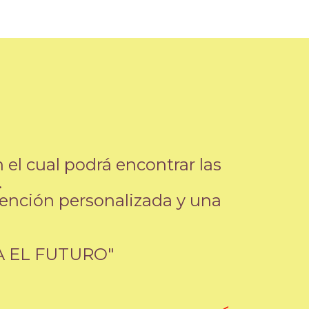
el cual podrá encontrar las
.
tención personalizada y una
 EL FUTURO"