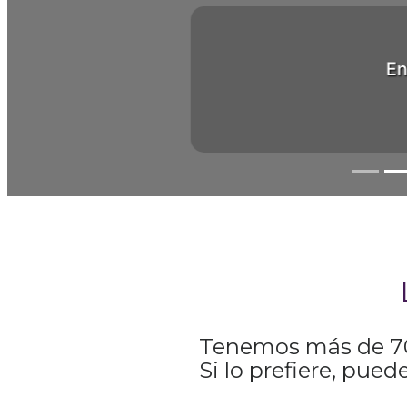
En 
Tenemos más de 700
Si lo prefiere, pue