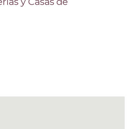
erías y Casas de