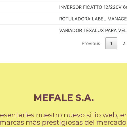
INVERSOR FICATTO 12/220V 
ROTULADORA LABEL MANAGER 
VARIADOR TEXALUX PARA VE
Previous
1
2
MEFALE S.A.
entarles nuestro nuevo sitio web, en 
marcas más prestigiosas del mercado