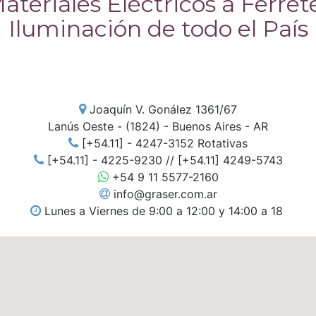
teriales Eléctricos a Ferret
Iluminación de todo el País
Joaquín V. Gonález 1361/67
Lanús Oeste - (1824) - Buenos Aires - AR
[+54.11] - 4247-3152 Rotativas
[+54.11] - 4225-9230 // [+54.11] 4249-5743
+54 9 11 5577-2160
info@graser.com.ar
Lunes a Viernes de 9:00 a 12:00 y 14:00 a 18