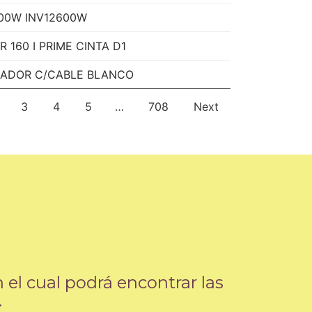
600W INV12600W
160 I PRIME CINTA D1
LADOR C/CABLE BLANCO
3
4
5
…
708
Next
el cual podrá encontrar las
.