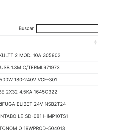
Buscar
ULTT 2 MOD. 10A 305802
USB 1.3M C/TERMI.971973
500W 180-240V VCF-301
 2X32 4.5KA 1645C322
IFUGA ELIBET 24V NSB2T24
NTABO LE SD-081 HIMP10TS1
UTONOM O 18WPROD-504013