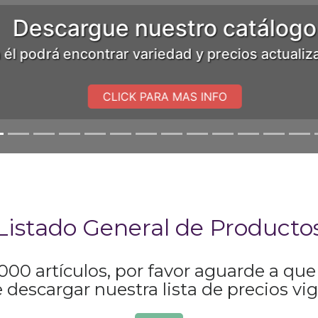
Descargue nuestro catálogo
él podrá encontrar variedad y precios actualiz
CLICK PARA MAS INFO
Listado General de Producto
0 artículos, por favor aguarde a que s
de descargar nuestra lista de precios vi