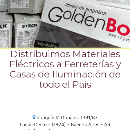
Distribuimos Materiales
Eléctricos a Ferreterías y
Casas de Iluminación de
todo el País
Joaquín V. Gonález 1361/67
Lanús Oeste - (1824) - Buenos Aires - AR